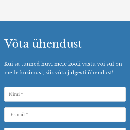
Võta ühendust
Kui sa tunned huvi meie kooli vastu või sul on
meile küsimusi, siis võta julgesti ühendust!