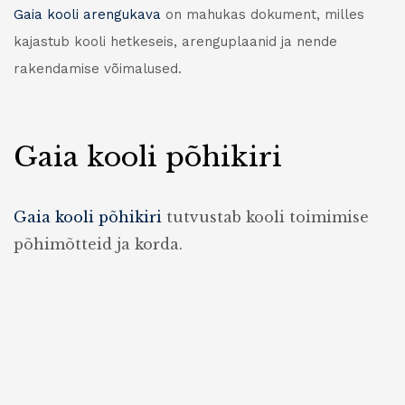
Gaia kooli arengukava
on mahukas dokument, milles
kajastub kooli hetkeseis, arenguplaanid ja nende
rakendamise võimalused.
Gaia kooli põhikiri
Gaia kooli põhikiri
tutvustab kooli toimimise
põhimõtteid ja korda.