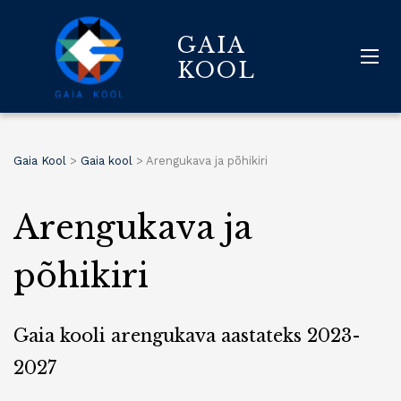
GAIA
KOOL
Gaia Kool
>
Gaia kool
>
Arengukava ja põhikiri
Arengukava ja
põhikiri
Gaia kooli arengukava aastateks 2023-
2027