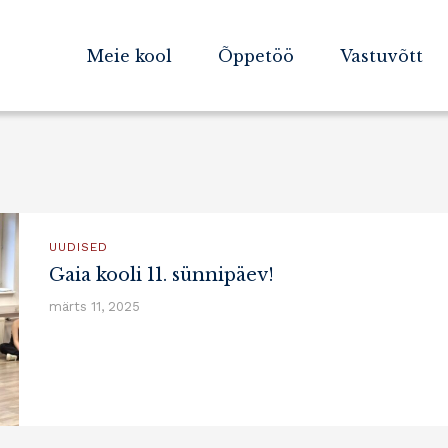
Meie kool
Õppetöö
Vastuvõtt
UUDISED
Gaia kooli 11. sünnipäev!
märts 11, 2025