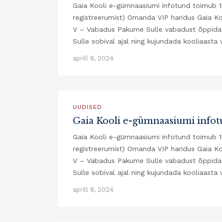
Gaia Kooli e-gümnaasiumi infotund toimub 18. 
registreerumist) Omanda VIP haridus Gaia K
V – Vabadus Pakume Sulle vabadust õppida e
Sulle sobival ajal ning kujundada kooliaasta 
aprill 8, 2024
UUDISED
Gaia Kooli e-gümnaasiumi info
Gaia Kooli e-gümnaasiumi infotund toimub 18. 
registreerumist) Omanda VIP haridus Gaia K
V – Vabadus Pakume Sulle vabadust õppida e
Sulle sobival ajal ning kujundada kooliaasta 
aprill 8, 2024