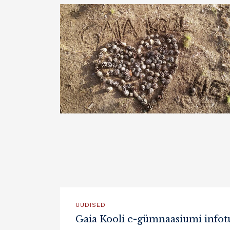
UUDISED
Gaia Kooli e-gümnaasiumi info