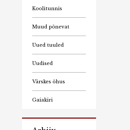
Koolitunnis
Muud põnevat
Uued tuuled
Uudised
Värskes õhus
Gaiakiri