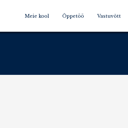
Meie kool
Õppetöö
Vastuvõtt