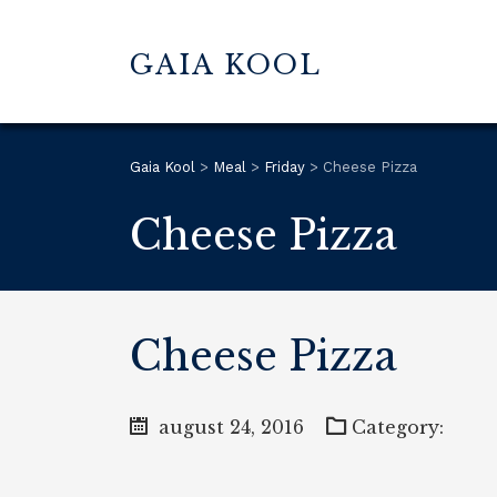
GAIA KOOL
Gaia Kool
>
Meal
>
Friday
>
Cheese Pizza
Cheese Pizza
Cheese Pizza
august 24, 2016
Category: