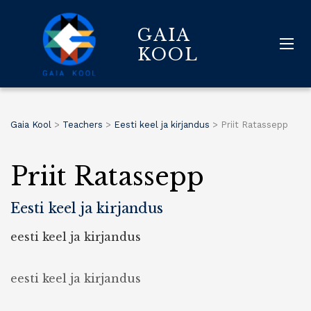
GAIA
KOOL
Gaia Kool
>
Teachers
>
Eesti keel ja kirjandus
>
Priit Ratassepp
Priit Ratassepp
Eesti keel ja kirjandus
eesti keel ja kirjandus
eesti keel ja kirjandus