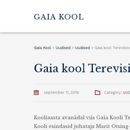
GAIA KOOL
Gaia Kool
>
Uudised
>
Uudised
>
Gaia kool Terevisio
Gaia kool Terevis
september 11, 2019
Category:
UU
Kooliaasta avanädal viis Gaia Kooli Te
Kooli esindasid juhataja Marit Otsing-