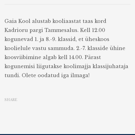
Gaia Kool alustab kooliaastat taas kord
Kadrioru pargi Tammesalus. Kell 12.00
kogunevad 1. ja 8.-9. klassid, et üheskoos
koolielule vastu sammuda. 2.-7. klasside ühine
koosviibimine algab kell 14.00. Pärast
kogunemisi liigutakse koolimajja klassijuhataja
tundi. Olete oodatud iga ilmaga!
SHARE