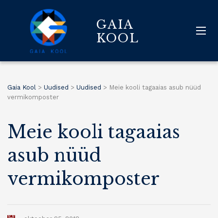
GAIA
KOOL
Gaia Kool
>
Uudised
>
Uudised
>
Meie kooli tagaaias asub nüüd
vermikomposter
Meie kooli tagaaias
asub nüüd
vermikomposter