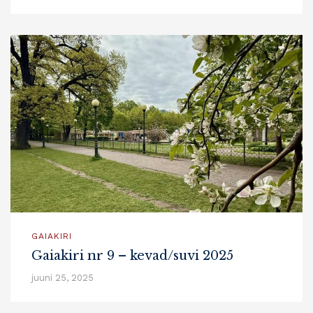
GAIAKIRI
Gaiakiri nr 9 – kevad/suvi 2025
juuni 25, 2025