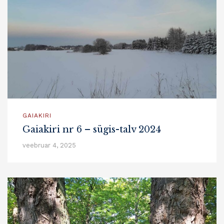
GAIAKIRI
Gaiakiri nr 6 – sügis-talv 2024
veebruar 4, 2025