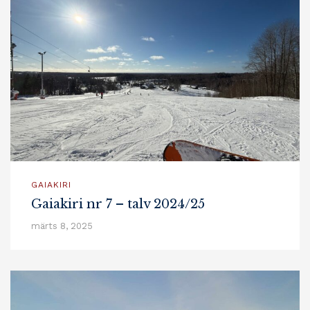
GAIAKIRI
Gaiakiri nr 7 – talv 2024/25
märts 8, 2025